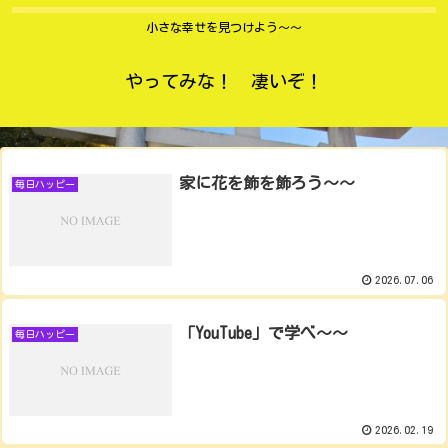
小さな幸せを見つけよう〜〜
やってみな！ 凄いぞ！
家に花を飾を飾ろう〜〜
毎日ハッピー
2026.07.06
「YouTube」で学べ〜〜
毎日ハッピー
2026.02.19