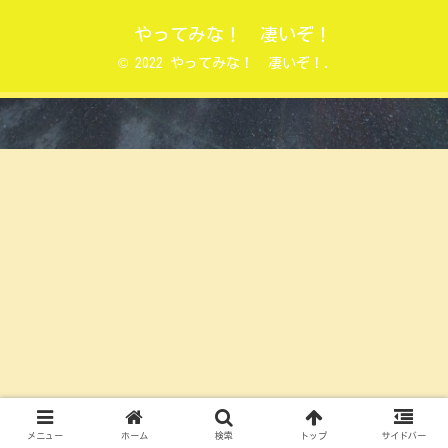
やってみな！ 凄いぞ！
© 2022 やってみな！ 凄いぞ！.
メニュー
ホーム
検索
トップ
サイドバー