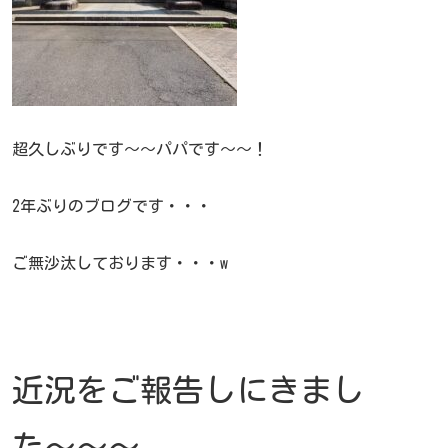
超久しぶりです〜〜パパです〜〜！
2年ぶりのブログです・・・
ご無沙汰しております・・・w
近況をご報告しにきまし
た〜〜〜