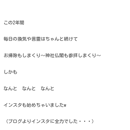
この2年間
毎日の換気や言霊はちゃんと続けて
お掃除もしまくり〜神社仏閣も参拝しまくり〜
しかも
なんと なんと なんと
インスタも始めちゃいましたw
（ブログよりインスタに全力でした・・・）