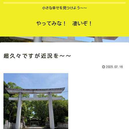
小さな幸せを見つけよう〜〜
やってみな！ 凄いぞ！
超久々ですが近況を〜〜
2025.07.16